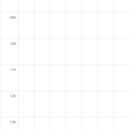
09h
10h
11h
12h
13h