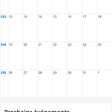
S33
12
13
14
15
16
17
18
S34
19
20
21
22
23
24
25
S35
26
27
28
29
30
31
1