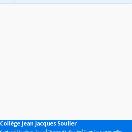
Collège Jean Jacques Soulier
Contacts
Mentions légales
Chartes d'utilisation
Données personnelles