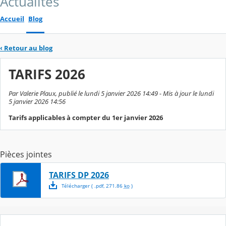
Actualités
Accueil
Blog
‹
Retour au blog
TARIFS 2026
Par Valerie Plaux, publié le lundi 5 janvier 2026 14:49 - Mis à jour le lundi
5 janvier 2026 14:56
Tarifs applicables à compter du 1er janvier 2026
Pièces jointes
TARIFS DP 2026
Télécharger
( .
pdf
,
271.86
ko
)