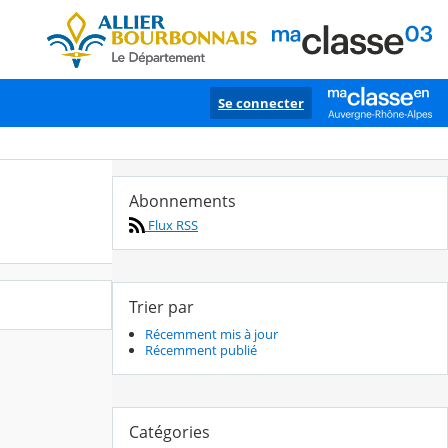
Se connecter
Abonnements
Flux RSS
Trier par
Récemment mis à jour
Récemment publié
Catégories