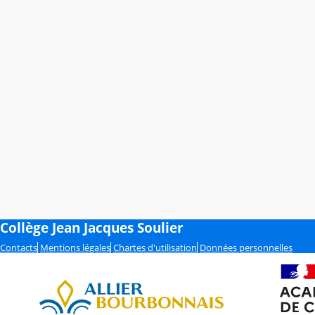
Collège Jean Jacques Soulier
Contacts
Mentions légales
Chartes d'utilisation
Données personnelles