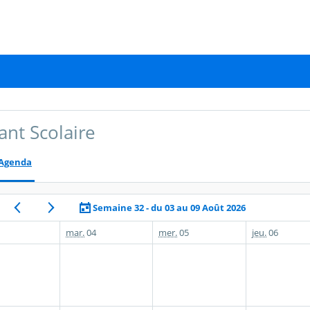
ant Scolaire
Agenda
Semaine 32 - du 03 au 09 Août 2026
mar.
04
mer.
05
jeu.
06