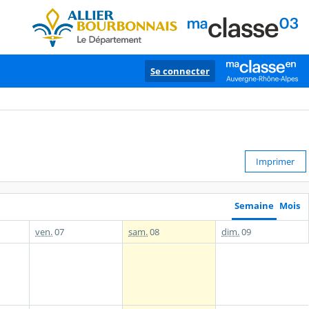
Se connecter
Imprimer
Semaine
Mois
ven.
07
sam.
08
dim.
09