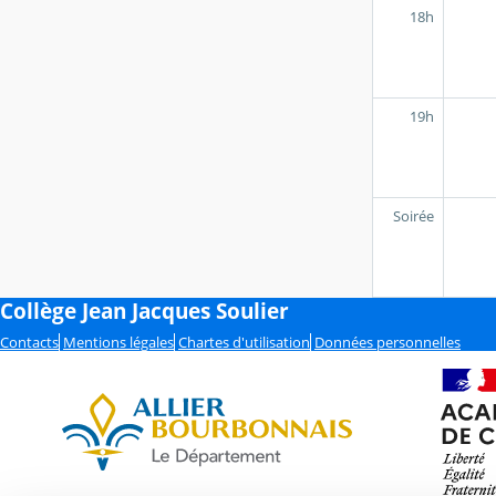
18h
19h
Soirée
Collège Jean Jacques Soulier
Contacts
Mentions légales
Chartes d'utilisation
Données personnelles