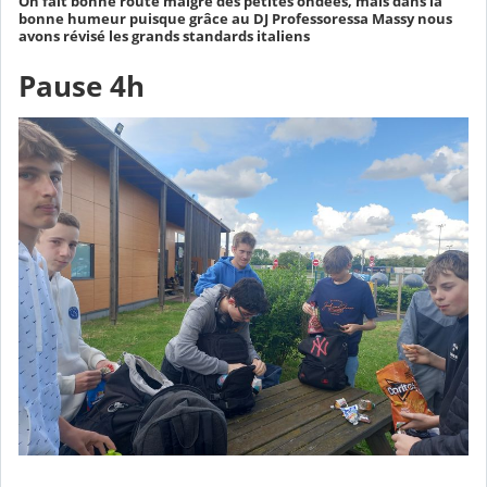
On fait bonne route malgré des petites ondées, mais dans la
bonne humeur puisque grâce au DJ Professoressa Massy nous
avons révisé les grands standards italiens
Pause 4h