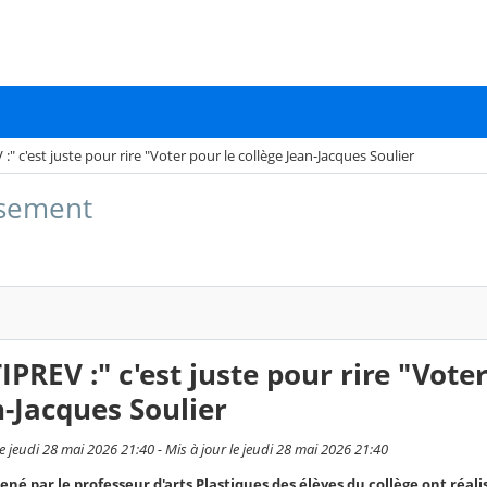
" c'est juste pour rire "Voter pour le collège Jean-Jacques Soulier
issement
PREV :" c'est juste pour rire "Vote
n-Jacques Soulier
e jeudi 28 mai 2026 21:40 - Mis à jour le jeudi 28 mai 2026 21:40
né par le professeur d'arts Plastiques des élèves du collège ont réali