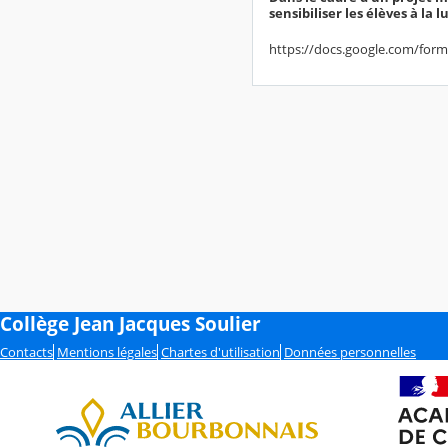
sensibiliser les élèves à la
https://docs.google.com/f
Collège Jean Jacques Soulier
Contacts
Mentions légales
Chartes d'utilisation
Données personnelles