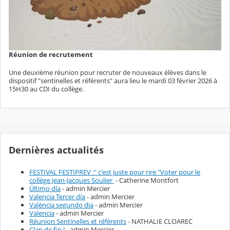
Réunion de recrutement
Une deuxième réunion pour recruter de nouveaux élèves dans le
dispositif "sentinelles et référents" aura lieu le mardi 03 février 2026 à
15H30 au CDI du collège.
Dernières actualités
FESTIVAL FESTIPREV :" c'est juste pour rire "Voter pour le
collège Jean-Jacques Soulier
- Catherine Montfort
Último día
- admin Mercier
Valencia Tercer día
- admin Mercier
València segundo dia
- admin Mercier
Valencia
- admin Mercier
Réunion Sentinelles et référents
- NATHALIE CLOAREC
Clap de fin !
- admin Mercier