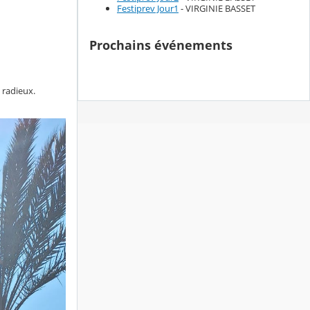
Festiprev Jour1
- VIRGINIE BASSET
Prochains événements
 radieux.