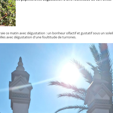
aie ce matin avec dégustation : un bonheur olfactif et gustatif sous un soleil
pilles avec dégustation d'une foultitude de turrones.