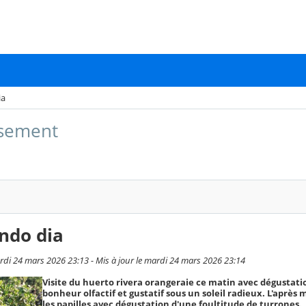
ia
issement
ndo dia
rdi 24 mars 2026 23:13 - Mis à jour le mardi 24 mars 2026 23:14
Visite du huerto rivera orangeraie ce matin avec dégustati
bonheur olfactif et gustatif sous un soleil radieux. L'après 
les papilles avec dégustation d'une foultitude de turrones.