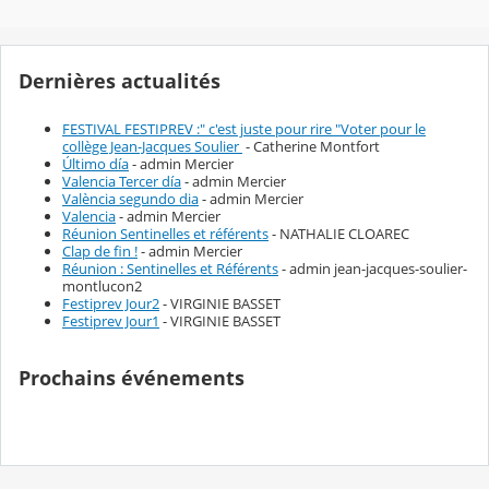
Dernières actualités
FESTIVAL FESTIPREV :" c'est juste pour rire "Voter pour le
collège Jean-Jacques Soulier
- Catherine Montfort
Último día
- admin Mercier
Valencia Tercer día
- admin Mercier
València segundo dia
- admin Mercier
Valencia
- admin Mercier
Réunion Sentinelles et référents
- NATHALIE CLOAREC
Clap de fin !
- admin Mercier
Réunion : Sentinelles et Référents
- admin jean-jacques-soulier-
montlucon2
Festiprev Jour2
- VIRGINIE BASSET
Festiprev Jour1
- VIRGINIE BASSET
Prochains événements