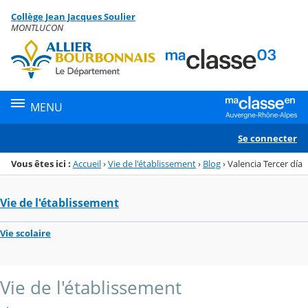
Panneau de gestion des cookies
Collège Jean Jacques Soulier
Menu de la rubrique
Contenu
MONTLUCON
MENU
Se connecter
Vous êtes ici :
Accueil
›
Vie de l'établissement
›
Blog
›
Valencia Tercer día
Vie de l'établissement
Vie scolaire
Vie de l'établissement