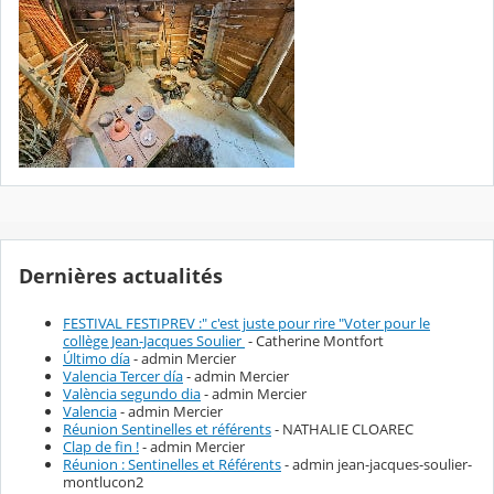
Dernières actualités
FESTIVAL FESTIPREV :" c'est juste pour rire "Voter pour le
collège Jean-Jacques Soulier
- Catherine Montfort
Último día
- admin Mercier
Valencia Tercer día
- admin Mercier
València segundo dia
- admin Mercier
Valencia
- admin Mercier
Réunion Sentinelles et référents
- NATHALIE CLOAREC
Clap de fin !
- admin Mercier
Réunion : Sentinelles et Référents
- admin jean-jacques-soulier-
montlucon2