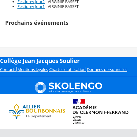
Festiprev Jour2
- VIRGINIE BASSET
Festiprev Jour1
- VIRGINIE BASSET
Prochains événements
Collège Jean Jacques Soulier
Contacts
Mentions légales
Chartes d'utilisation
Données personnelles